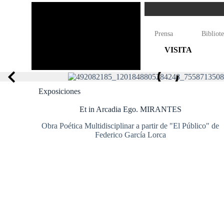
Prensa
Bibliot
VISITA
Exposiciones
Et in Arcadia Ego. MIRANTES
Obra Poética Multidisciplinar a partir de "El Público" de
Federico García Lorca