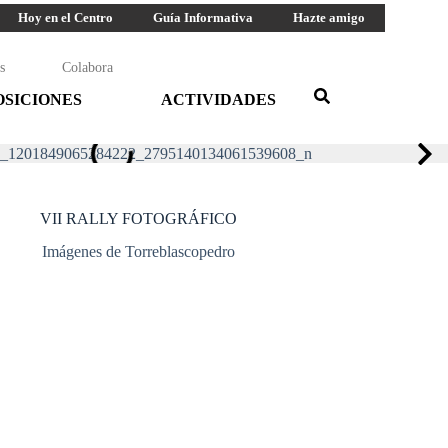
Hoy en el Centro
Guía Informativa
Hazte amigo
s
Colabora
OSICIONES
ACTIVIDADES
VII RALLY FOTOGRÁFICO
Imágenes de Torreblascopedro